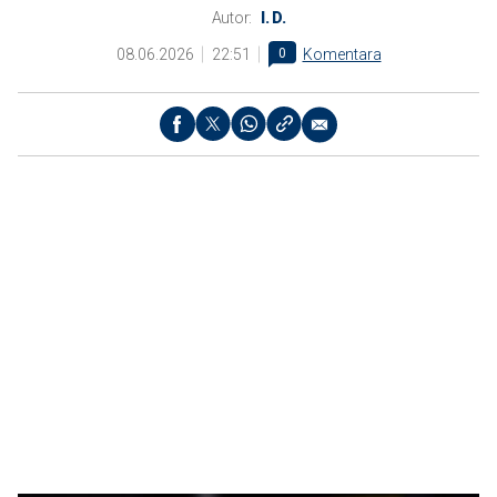
Autor:
I. D.
08.06.2026
22:51
0
Komentara