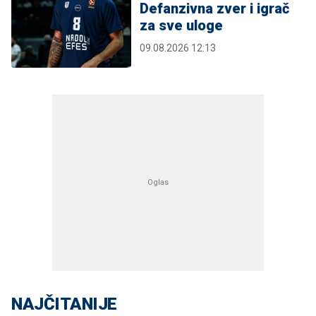
Defanzivna zver i igrač
za sve uloge
09.08.2026 12:13
NAJČITANIJE