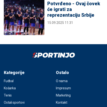
Potvrđeno - Ovaj čovek
će igrati za
reprezentaciju Srbije
15.09.2025 11:31
Kategorije
Ostalo
Fudbal
O nama
Košarka
Impresum
Tenis
Marketing
Ostali sportovi
Kontakt