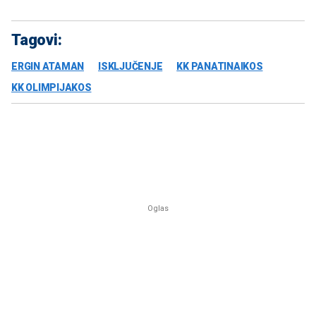
Tagovi:
ERGIN ATAMAN
ISKLJUČENJE
KK PANATINAIKOS
KK OLIMPIJAKOS