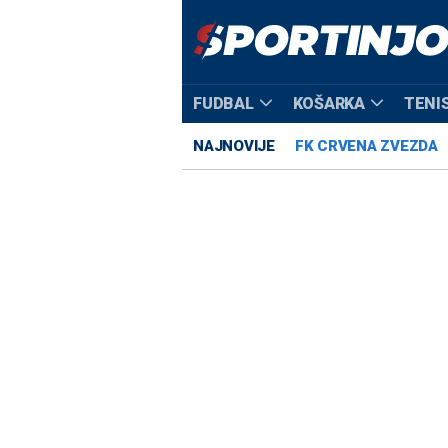
FUDBAL
KOŠARKA
TENI
NAJNOVIJE
FK CRVENA ZVEZDA