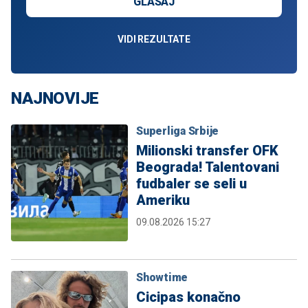
GLASAJ
VIDI REZULTATE
NAJNOVIJE
Superliga Srbije
Milionski transfer OFK
Beograda! Talentovani
fudbaler se seli u
Ameriku
09.08.2026 15:27
Showtime
Cicipas konačno