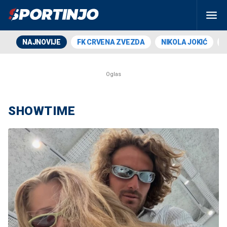
NAJNOVIJE
FK CRVENA ZVEZDA
NIKOLA JOKIĆ
SHOWTIME