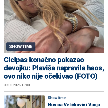
SHOWTIME
Cicipas konačno pokazao
devojku: Plaviša napravila haos,
ovo niko nije očekivao (FOTO)
09.08.2026 15:00
Showtime
Novica Veličković i Vanja