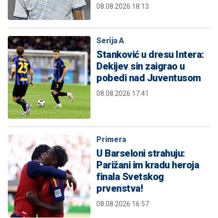
08.08.2026 18:13
Serija A
Stanković u dresu Intera:
Dekijev sin zaigrao u
pobedi nad Juventusom
08.08.2026 17:41
Primera
U Barseloni strahuju:
Parižani im kradu heroja
finala Svetskog
prvenstva!
08.08.2026 16:57