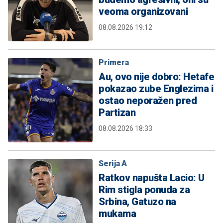
veoma organizovani
08.08.2026 19:12
Primera
Au, ovo nije dobro: Hetafe
pokazao zube Englezima i
ostao neporažen pred
Partizan
08.08.2026 18:33
Serija A
Ratkov napušta Lacio: U
Rim stigla ponuda za
Srbina, Gatuzo na
mukama