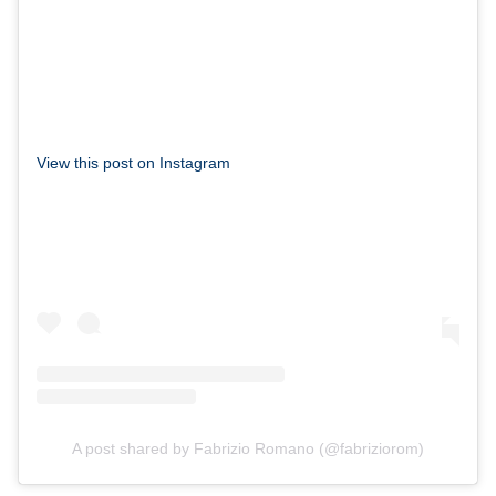
View this post on Instagram
A post shared by Fabrizio Romano (@fabriziorom)