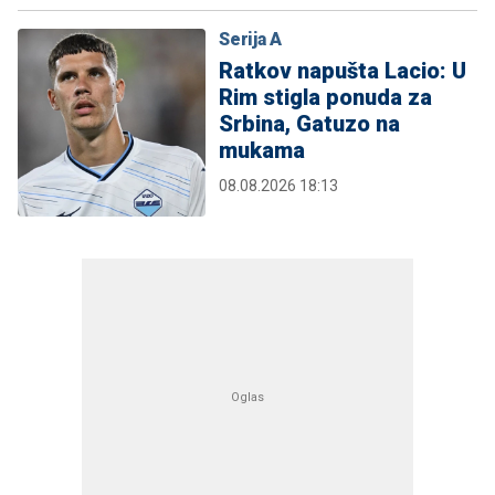
Serija A
Ratkov napušta Lacio: U
Rim stigla ponuda za
Srbina, Gatuzo na
mukama
08.08.2026 18:13