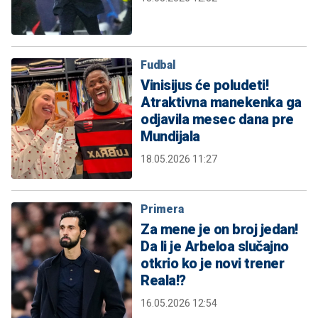
Fudbal
Vinisijus će poludeti!
Atraktivna manekenka ga
odjavila mesec dana pre
Mundijala
18.05.2026 11:27
Primera
Za mene je on broj jedan!
Da li je Arbeloa slučajno
otkrio ko je novi trener
Reala!?
16.05.2026 12:54