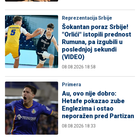
Reprezentacija Srbije
Šokantan poraz Srbije!
"Orlići" istopili prednost
Rumuna, pa izgubili u
poslednjoj sekundi
(VIDEO)
08.08.2026 18:58
Primera
Au, ovo nije dobro:
Hetafe pokazao zube
Englezima i ostao
neporažen pred Partizan
08.08.2026 18:33