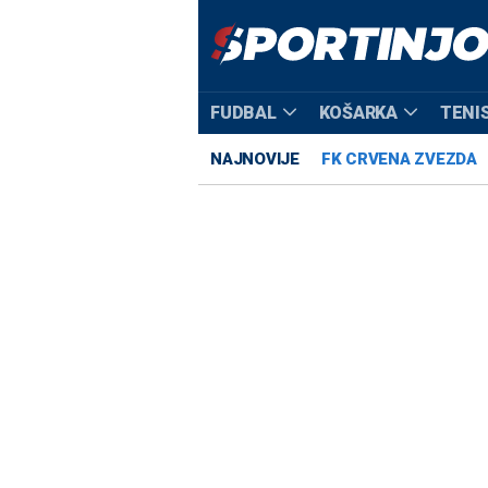
FUDBAL
KOŠARKA
TENI
NAJNOVIJE
FK CRVENA ZVEZDA