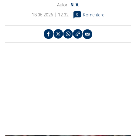
Autor:
N. V.
18.05.2026
12:32
0
Komentara