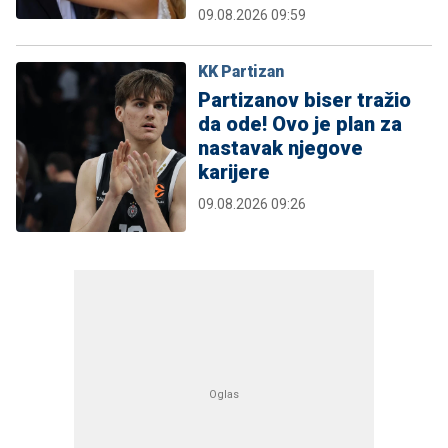
09.08.2026 09:59
KK Partizan
Partizanov biser tražio
da ode! Ovo je plan za
nastavak njegove
karijere
09.08.2026 09:26