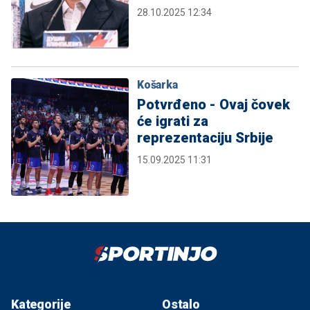
28.10.2025 12:34
Košarka
Potvrđeno - Ovaj čovek
će igrati za
reprezentaciju Srbije
15.09.2025 11:31
Kategorije
Ostalo