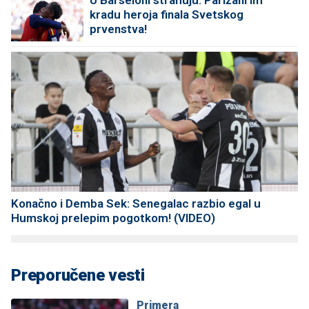
kradu heroja finala Svetskog
prvenstva!
Konačno i Demba Sek: Senegalac razbio egal u
Humskoj prelepim pogotkom! (VIDEO)
Preporučene vesti
Primera