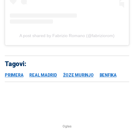
A post shared by Fabrizio Romano (@fabriziorom)
Tagovi:
PRIMERA
REAL MADRID
ŽOZE MURINJO
BENFIKA