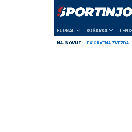
FUDBAL
KOŠARKA
TENI
NAJNOVIJE
FK CRVENA ZVEZDA