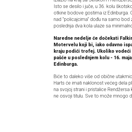
Isto se desilo i juče, u 36. kolu škots
otkine bodove gostima iz Edinburga. 
nad "policajcima" dođu na samo bod zao
poslednja dva kola ulaze sa minimal
Naredne nedelje će dočekati Falkir
Motervelu koji bi, iako odavno isp
kraju podići trofej. Ukoliko vodeći 
pašće u poslednjem kolu - 16. maja
Edinburga.
Biće to daleko više od obične utakmi
Harts će imati naklonost većeg dela pl
na svojoj strani i pristalice Rendžersa 
ne osvoji titulu. Sve to može mnogo d