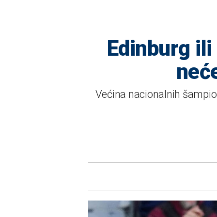
Edinburg ili
neće
Većina nacionalnih šampion