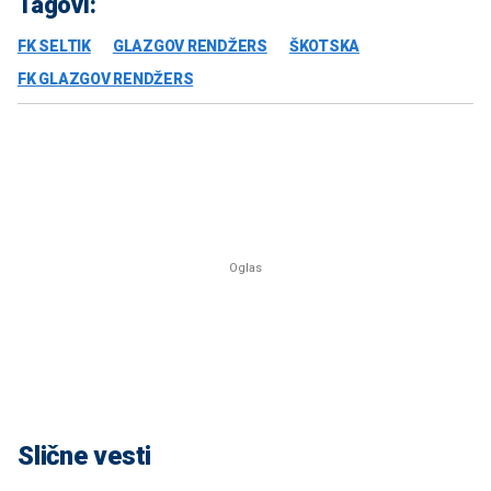
Tagovi:
FK SELTIK
GLAZGOV RENDŽERS
ŠKOTSKA
FK GLAZGOV RENDŽERS
Slične vesti