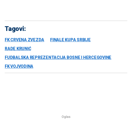
Tagovi:
FK CRVENA ZVEZDA
FINALE KUPA SRBIJE
RADE KRUNIĆ
FUDBALSKA REPREZENTACIJA BOSNE I HERCEGOVINE
FK VOJVODINA