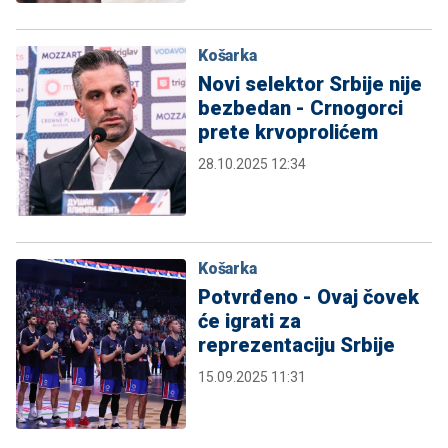
Košarka
Novi selektor Srbije nije
bezbedan - Crnogorci
prete krvoprolićem
28.10.2025 12:34
Košarka
Potvrđeno - Ovaj čovek
će igrati za
reprezentaciju Srbije
15.09.2025 11:31