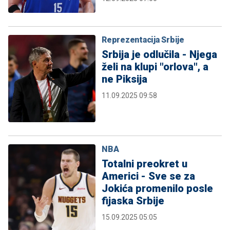
Reprezentacija Srbije
Srbija je odlučila - Njega
želi na klupi "orlova", a
ne Piksija
11.09.2025 09:58
NBA
Totalni preokret u
Americi - Sve se za
Jokića promenilo posle
fijaska Srbije
15.09.2025 05:05