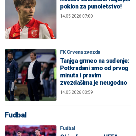
poklon za punoletstvo!
14.05.2026 07:00
FK Crvena zvezda
Tanjga grmeo na suđenje:
Potkradani smo od prvog
minuta i pravim
zvezdašima je neugodno
14.05.2026 00:59
Fudbal
Fudbal