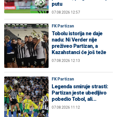
putu
07.08.2026 12:57
FK Partizan
Tobolu istorija ne daje
nadu: Ni Verder nije
preživeo Partizan, a
Kazahstanci će još teže
07.08.2026 12:13
FK Partizan
Legenda smiruje strasti:
Partizan jeste ubedljivo
pobedio Tobol, ali...
07.08.2026 11:12