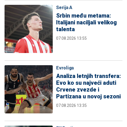
Serija A
Srbin među metama:
Italijani naciljali velikog
talenta
07.08.2026 13:55
Evroliga
Analiza letnjih transfera:
Evo ko su najveći aduti
Crvene zvezde i
Partizana u novoj sezoni
07.08.2026 13:35