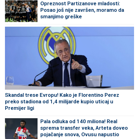
Opreznost Partizanove mladosti:
Posao još nije završen, moramo da
smanjimo greške
Skandal trese Evropu! Kako je Florentino Perez
preko stadiona od 1,4 milijarde kupio uticaj u
Premijer ligi
Pala odluka od 140 miliona! Real
sprema transfer veka, Arteta doveo
pojačanje snova, Ovusu napustio