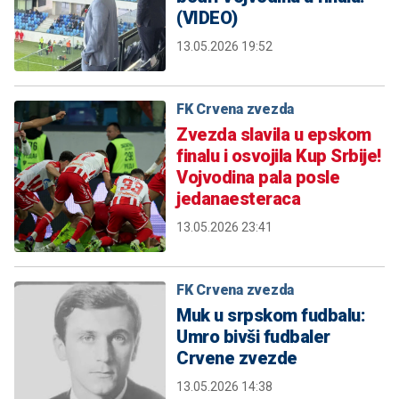
(VIDEO)
13.05.2026 19:52
FK Crvena zvezda
Zvezda slavila u epskom
finalu i osvojila Kup Srbije!
Vojvodina pala posle
jedanaesteraca
13.05.2026 23:41
FK Crvena zvezda
Muk u srpskom fudbalu:
Umro bivši fudbaler
Crvene zvezde
13.05.2026 14:38