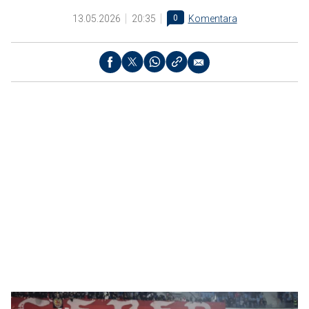
13.05.2026
20:35
0
Komentara