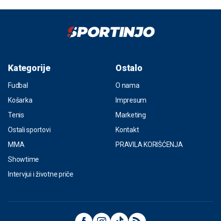
Kategorije
Ostalo
Fudbal
O nama
Košarka
Impresum
Tenis
Marketing
Ostali sportovi
Kontakt
MMA
PRAVILA KORIŠĆENJA
Showtime
Intervjui i životne priče