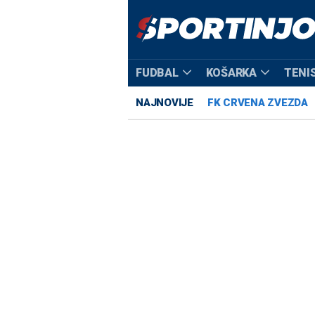
FUDBAL
KOŠARKA
TENI
NAJNOVIJE
FK CRVENA ZVEZDA