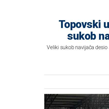
Topovski u
sukob na
Veliki sukob navijača desio