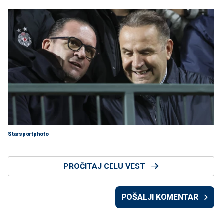
Starsportphoto
PROČITAJ CELU VEST
POŠALJI KOMENTAR