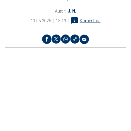
Autor:
J. N.
11.05.2026
13:19
3
Komentara