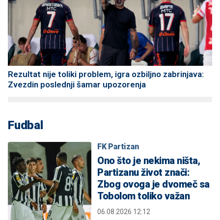
Rezultat nije toliki problem, igra ozbiljno zabrinjava:
Zvezdin poslednji šamar upozorenja
Fudbal
FK Partizan
Ono što je nekima ništa,
Partizanu život znači:
Zbog ovoga je dvomeč sa
Tobolom toliko važan
06.08.2026 12:12