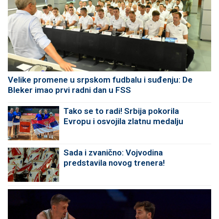
Velike promene u srpskom fudbalu i suđenju: De
Bleker imao prvi radni dan u FSS
Tako se to radi! Srbija pokorila
Evropu i osvojila zlatnu medalju
Sada i zvanično: Vojvodina
predstavila novog trenera!