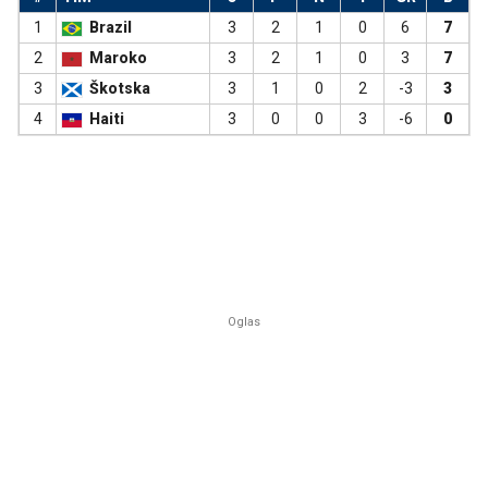
1
Brazil
3
2
1
0
6
7
2
Maroko
3
2
1
0
3
7
3
Škotska
3
1
0
2
-3
3
4
Haiti
3
0
0
3
-6
0