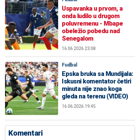
Uspavanka u prvom, a
onda ludilo u drugom
poluvremenu - Mbape
obeležio pobedu nad
Senegalom
16.06.2026 23:08
Fudbal
Epska bruka sa Mundijala:
Iskusni komentator četiri
minuta nije znao koga
gleda na terenu (VIDEO)
16.06.2026 19:45
Komentari