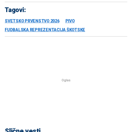
Tagovi:
SVETSKO PRVENSTVO 2026
PIVO
FUDBALSKA REPREZENTACIJA ŠKOTSKE
Slične vesti