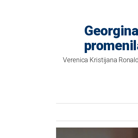
Georgina,
promenila
Verenica Kristijana Ronal