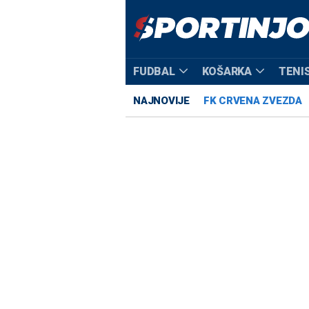
FUDBAL
KOŠARKA
TENI
NAJNOVIJE
FK CRVENA ZVEZDA