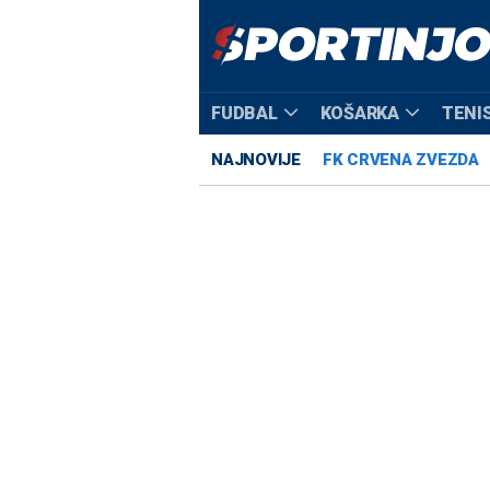
FUDBAL
KOŠARKA
TENI
NAJNOVIJE
FK CRVENA ZVEZDA