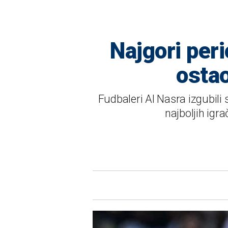
Najgori peri
ostao
Fudbaleri Al Nasra izgubili
najboljih igra