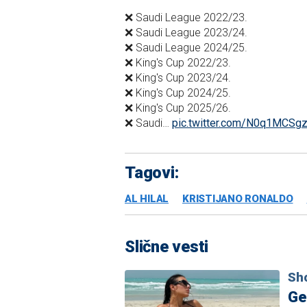
❌ Saudi League 2022/23.
❌ Saudi League 2023/24.
❌ Saudi League 2024/25.
❌ King's Cup 2022/23.
❌ King's Cup 2023/24.
❌ King's Cup 2024/25.
❌ King's Cup 2025/26.
❌ Saudi…
pic.twitter.com/N0q1MCSg
Tagovi:
AL HILAL
KRISTIJANO RONALDO
Slične vesti
Sh
Ge