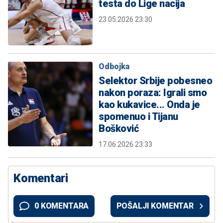
testa do Lige nacija
23.05.2026 23:30
Odbojka
Selektor Srbije pobesneo
nakon poraza: Igrali smo
kao kukavice... Onda je
spomenuo i Tijanu
Bošković
17.06.2026 23:33
Komentari
0 KOMENTARA
POŠALJI KOMENTAR