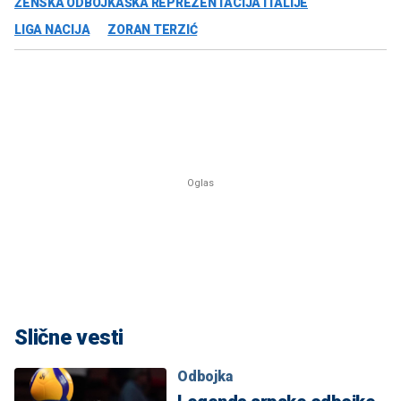
ŽENSKA ODBOJKAŠKA REPREZENTACIJA ITALIJE
LIGA NACIJA
ZORAN TERZIĆ
Slične vesti
Odbojka