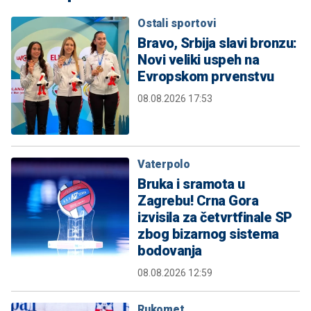
Ostali sportovi
Bravo, Srbija slavi bronzu:
Novi veliki uspeh na
Evropskom prvenstvu
08.08.2026 17:53
Vaterpolo
Bruka i sramota u
Zagrebu! Crna Gora
izvisila za četvrtfinale SP
zbog bizarnog sistema
bodovanja
08.08.2026 12:59
Rukomet