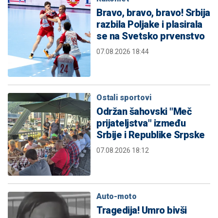
Bravo, bravo, bravo! Srbija
razbila Poljake i plasirala
se na Svetsko prvenstvo
07.08.2026 18:44
Ostali sportovi
Održan šahovski "Meč
prijateljstva" između
Srbije i Republike Srpske
07.08.2026 18:12
Auto-moto
Tragedija! Umro bivši