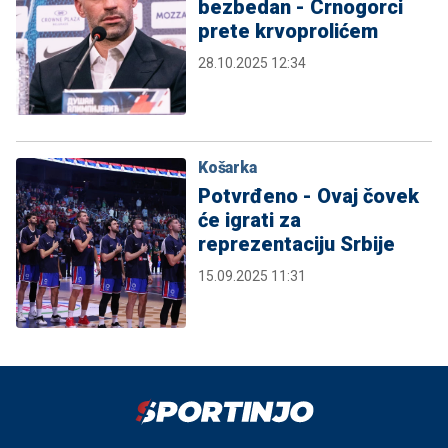
bezbedan - Crnogorci
prete krvoprolićem
28.10.2025 12:34
Košarka
Potvrđeno - Ovaj čovek
će igrati za
reprezentaciju Srbije
15.09.2025 11:31