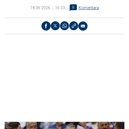
18.06.2026
16:33
0
Komentara