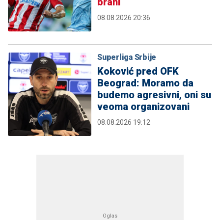
brani
08.08.2026 20:36
Superliga Srbije
Koković pred OFK
Beograd: Moramo da
budemo agresivni, oni su
veoma organizovani
08.08.2026 19:12