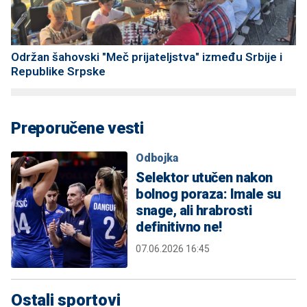
Održan šahovski "Meč prijateljstva" između Srbije i
Republike Srpske
Preporučene vesti
Odbojka
Selektor utučen nakon
bolnog poraza: Imale su
snage, ali hrabrosti
definitivno ne!
07.06.2026 16:45
Ostali sportovi