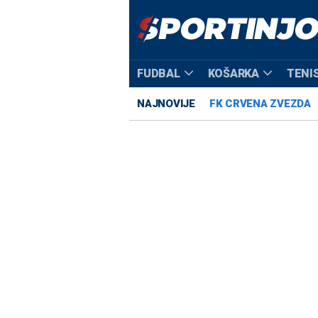
FUDBAL
KOŠARKA
TENI
NAJNOVIJE
FK CRVENA ZVEZDA