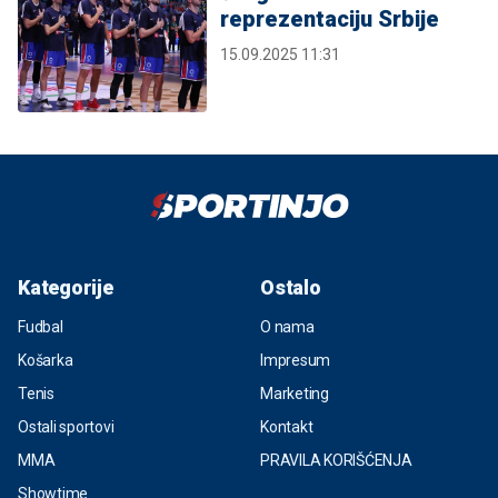
reprezentaciju Srbije
15.09.2025 11:31
Kategorije
Ostalo
Fudbal
O nama
Košarka
Impresum
Tenis
Marketing
Ostali sportovi
Kontakt
MMA
PRAVILA KORIŠĆENJA
Showtime