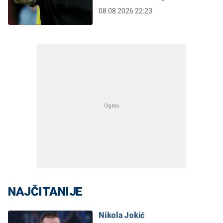
08.08.2026 22:23
NAJČITANIJE
Nikola Jokić