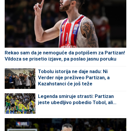
Rekao sam da je nemoguće da potpišem za Partizan!
Vildoza se prisetio izjave, pa poslao jasnu poruku
Tobolu istorija ne daje nadu: Ni
Verder nije preživeo Partizan, a
Kazahstanci će još teže
Legenda smiruje strasti: Partizan
jeste ubedljivo pobedio Tobol, ali...