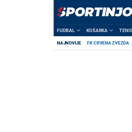
FUDBAL
KOŠARKA
TENI
NAJNOVIJE
FK CRVENA ZVEZDA