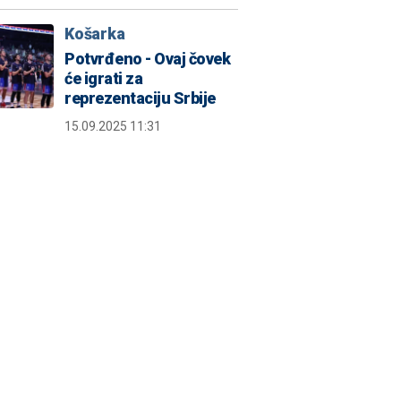
Košarka
Potvrđeno - Ovaj čovek
će igrati za
reprezentaciju Srbije
15.09.2025 11:31