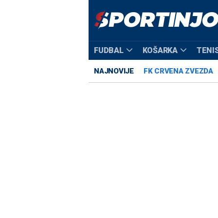
FUDBAL
KOŠARKA
TENI
NAJNOVIJE
FK CRVENA ZVEZDA