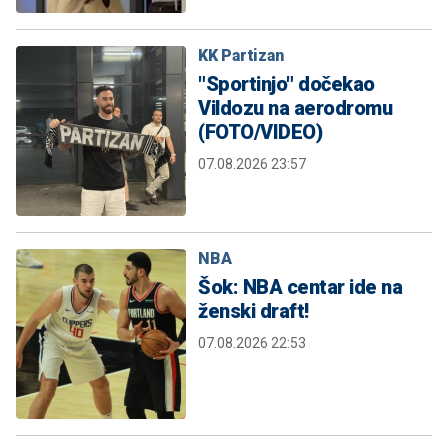
KK Partizan
"Sportinjo" dočekao
Vildozu na aerodromu
(FOTO/VIDEO)
07.08.2026 23:57
NBA
Šok: NBA centar ide na
ženski draft!
07.08.2026 22:53