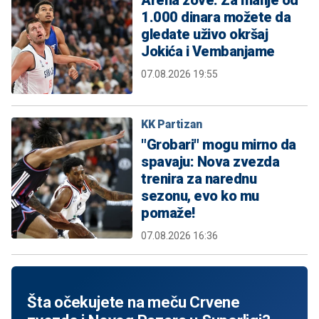
Arena zove: Za manje od
1.000 dinara možete da
gledate uživo okršaj
Jokića i Vembanjame
07.08.2026 19:55
KK Partizan
"Grobari" mogu mirno da
spavaju: Nova zvezda
trenira za narednu
sezonu, evo ko mu
pomaže!
07.08.2026 16:36
Šta očekujete na meču Crvene