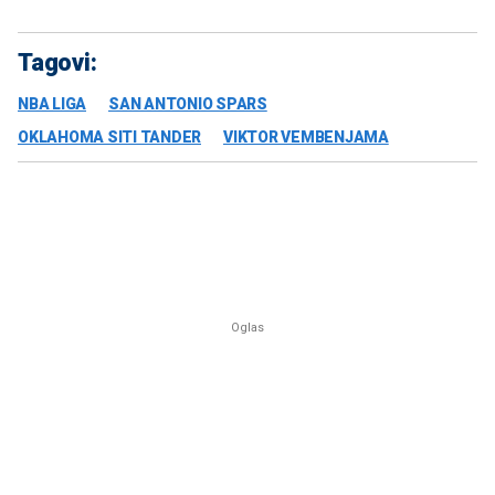
Tagovi:
NBA LIGA
SAN ANTONIO SPARS
OKLAHOMA SITI TANDER
VIKTOR VEMBENJAMA