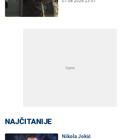
07.08.2026 23:57
NAJČITANIJE
Nikola Jokić