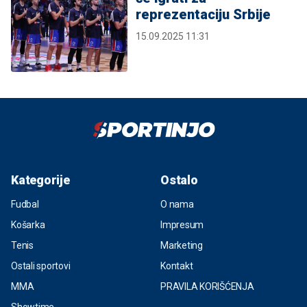
reprezentaciju Srbije
15.09.2025 11:31
Kategorije
Ostalo
Fudbal
O nama
Košarka
Impresum
Tenis
Marketing
Ostali sportovi
Kontakt
MMA
PRAVILA KORIŠĆENJA
Showtime