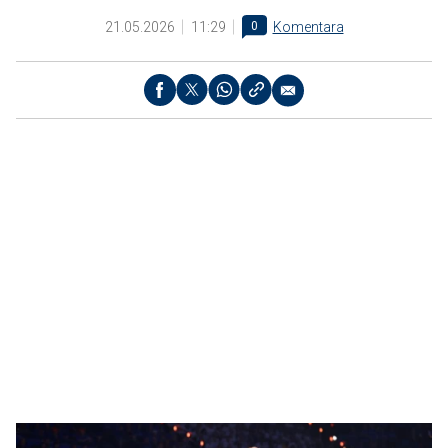
21.05.2026
11:29
0
Komentara