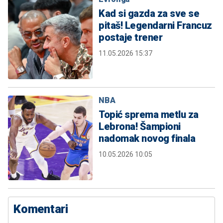
Kad si gazda za sve se
pitaš! Legendarni Francuz
postaje trener
11.05.2026 15:37
NBA
Topić sprema metlu za
Lebrona! Šampioni
nadomak novog finala
10.05.2026 10:05
Komentari