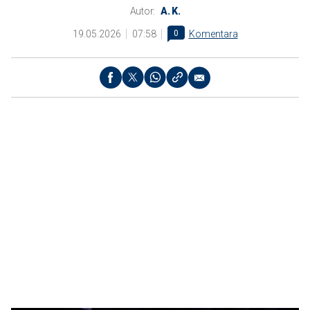
Autor:
A. K.
19.05.2026
07:58
0
Komentara