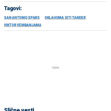
Tagovi:
SAN ANTONIO SPARS
OKLAHOMA SITI TANDER
VIKTOR VEMBANJAMA
Slične vesti