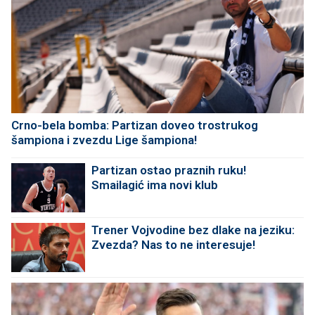
Crno-bela bomba: Partizan doveo trostrukog
šampiona i zvezdu Lige šampiona!
Partizan ostao praznih ruku!
Smailagić ima novi klub
Trener Vojvodine bez dlake na jeziku:
Zvezda? Nas to ne interesuje!