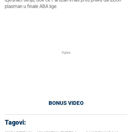
plasman u finale ABA lige.
BONUS VIDEO
Tagovi: