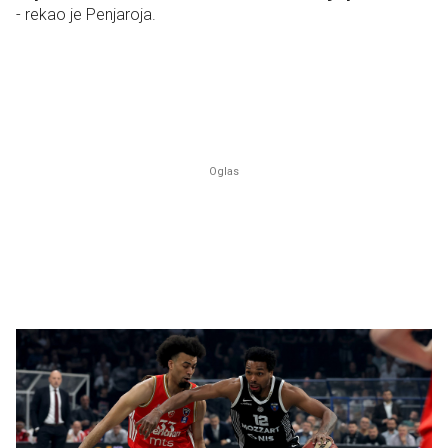
- rekao je Penjaroja.