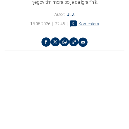
njegov tim mora bolje da igra finiš.
Autor:
J. J.
18.05.2026
22:45
0
Komentara