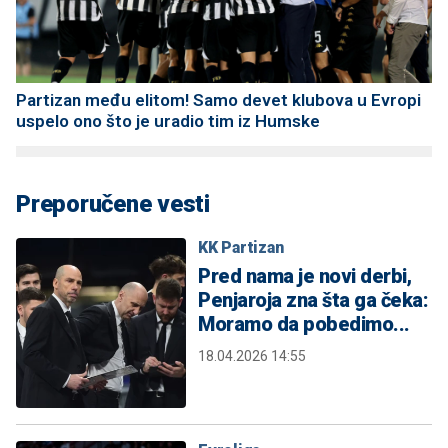
Partizan među elitom! Samo devet klubova u Evropi
uspelo ono što je uradio tim iz Humske
Preporučene vesti
KK Partizan
Pred nama je novi derbi,
Penjaroja zna šta ga čeka:
Moramo da pobedimo...
18.04.2026 14:55