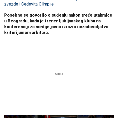
zvezde i Cedevita Olimpije.
Posebno se govorilo o suđenju nakon treće utakmice
u Beogradu, kada je trener ljubljanskog kluba na
konferenciji za medije javno izrazio nezadovoljstvo
kriterijumom arbitara.