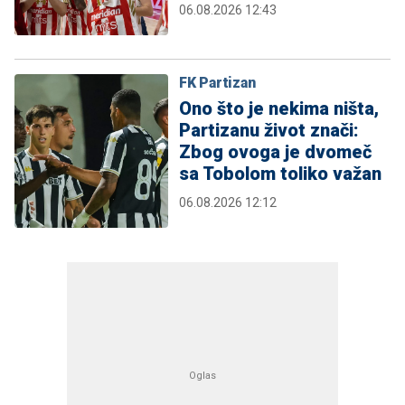
06.08.2026 12:43
FK Partizan
Ono što je nekima ništa,
Partizanu život znači:
Zbog ovoga je dvomeč
sa Tobolom toliko važan
06.08.2026 12:12