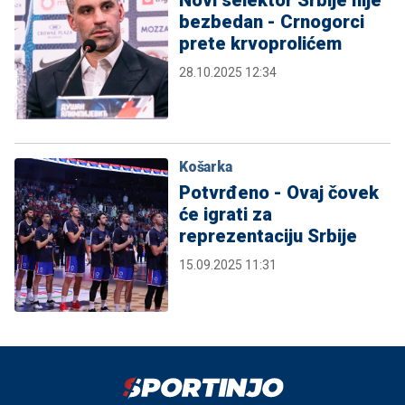
bezbedan - Crnogorci
prete krvoprolićem
28.10.2025 12:34
Košarka
Potvrđeno - Ovaj čovek
će igrati za
reprezentaciju Srbije
15.09.2025 11:31