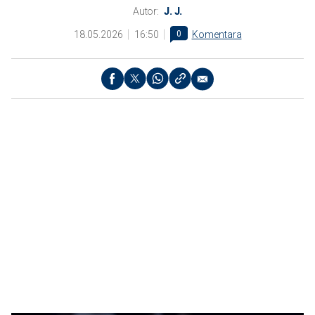
Autor:
J. J.
18.05.2026
16:50
0
Komentara