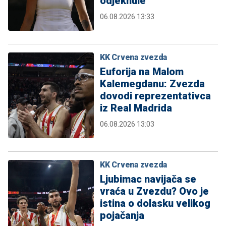
odjeknule
06.08.2026 13:33
KK Crvena zvezda
Euforija na Malom
Kalemegdanu: Zvezda
dovodi reprezentativca
iz Real Madrida
06.08.2026 13:03
KK Crvena zvezda
Ljubimac navijača se
vraća u Zvezdu? Ovo je
istina o dolasku velikog
pojačanja