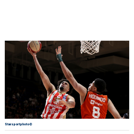
Starsportphoto©