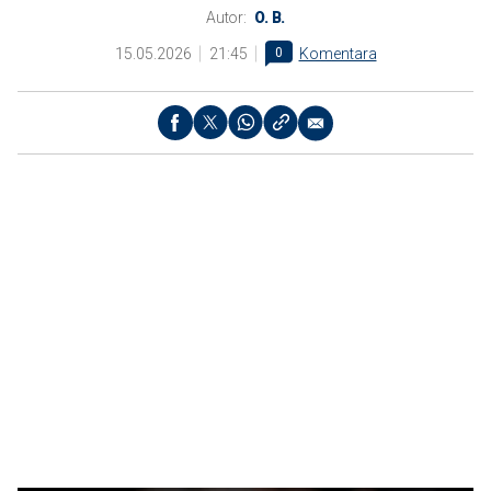
Autor:
O. B.
15.05.2026
21:45
0
Komentara