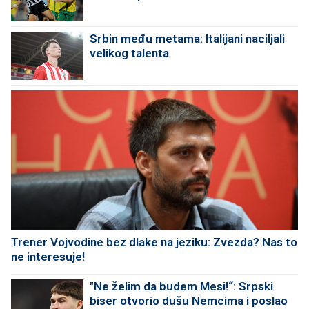
Srbin među metama: Italijani naciljali
velikog talenta
Trener Vojvodine bez dlake na jeziku: Zvezda? Nas to
ne interesuje!
"Ne želim da budem Mesi!“: Srpski
biser otvorio dušu Nemcima i poslao