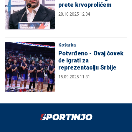
prete krvoprolićem
28.10.2025 12:34
Košarka
Potvrđeno - Ovaj čovek
će igrati za
reprezentaciju Srbije
15.09.2025 11:31