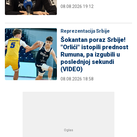
08.08.2026 19:12
Reprezentacija Srbije
Šokantan poraz Srbije!
"Orlići" istopili prednost
Rumuna, pa izgubili u
poslednjoj sekundi
(VIDEO)
08.08.2026 18:58