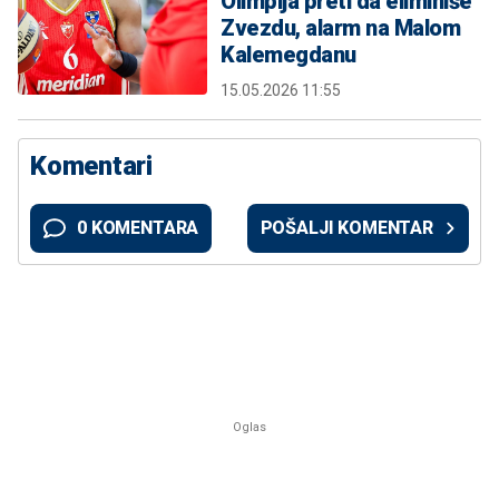
Olimpija preti da eliminiše
Zvezdu, alarm na Malom
Kalemegdanu
15.05.2026 11:55
Komentari
0 KOMENTARA
POŠALJI KOMENTAR