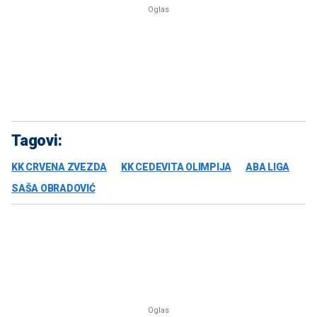
Tagovi:
KK CRVENA ZVEZDA
KK CEDEVITA OLIMPIJA
ABA LIGA
SAŠA OBRADOVIĆ