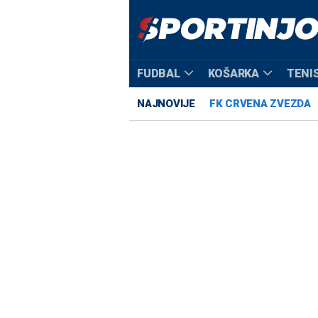
FUDBAL
KOŠARKA
TENI
NAJNOVIJE
FK CRVENA ZVEZDA