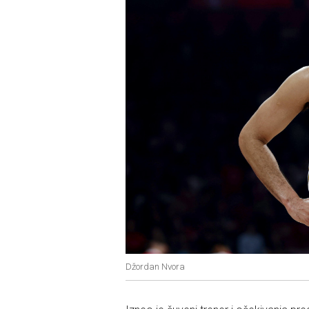
Džordan Nvora