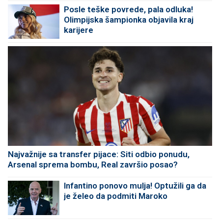
Posle teške povrede, pala odluka!
Olimpijska šampionka objavila kraj
karijere
Najvažnije sa transfer pijace: Siti odbio ponudu,
Arsenal sprema bombu, Real završio posao?
Infantino ponovo mulja! Optužili ga da
je želeo da podmiti Maroko