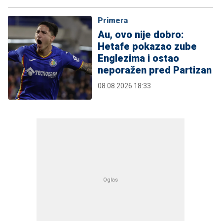
Primera
Au, ovo nije dobro:
Hetafe pokazao zube
Englezima i ostao
neporažen pred Partizan
08.08.2026 18:33