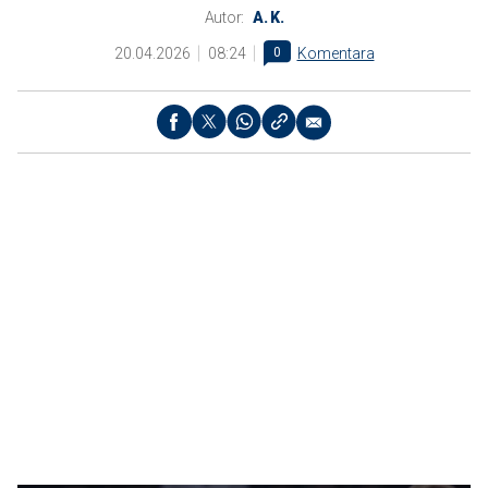
Autor:
A. K.
20.04.2026
08:24
0
Komentara