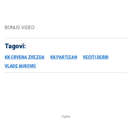
BONUS VIDEO
Tagovi:
KK CRVENA ZVEZDA
KK PARTIZAN
VEČITI DERBI
VLADE ĐUROVIĆ