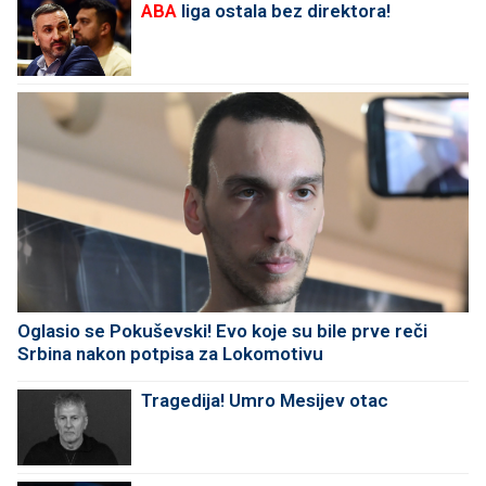
ABA
liga ostala bez direktora!
Oglasio se Pokuševski! Evo koje su bile prve reči
Srbina nakon potpisa za Lokomotivu
Tragedija! Umro Mesijev otac