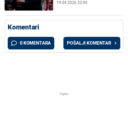
19.04.2026 22:00
Komentari
0 KOMENTARA
POŠALJI KOMENTAR