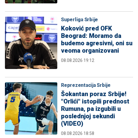
Superliga Srbije
Koković pred OFK
Beograd: Moramo da
budemo agresivni, oni su
veoma organizovani
08.08.2026 19:12
Reprezentacija Srbije
Šokantan poraz Srbije!
"Orlići" istopili prednost
Rumuna, pa izgubili u
poslednjoj sekundi
(VIDEO)
08.08.2026 18:58