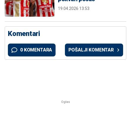
19.04.2026 13:53
Komentari
0 KOMENTARA
POŠALJI KOMENTAR