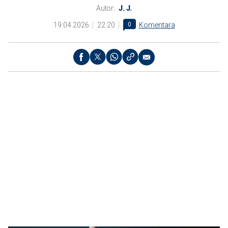
Autor:
J. J.
19.04.2026
22:20
0
Komentara