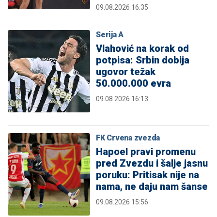
09.08.2026 16:35
Serija A
Vlahović na korak od
potpisa: Srbin dobija
ugovor težak
50.000.000 evra
09.08.2026 16:13
FK Crvena zvezda
Hapoel pravi promenu
pred Zvezdu i šalje jasnu
poruku: Pritisak nije na
nama, ne daju nam šanse
09.08.2026 15:56