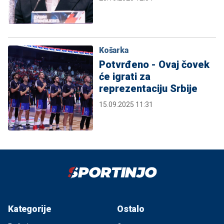
Košarka
Potvrđeno - Ovaj čovek
će igrati za
reprezentaciju Srbije
15.09.2025 11:31
Kategorije
Ostalo