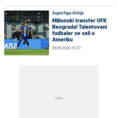
Superliga Srbije
Milionski transfer OFK
Beograda! Talentovani
fudbaler se seli u
Ameriku
09.08.2026 15:27