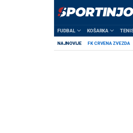
FUDBAL
KOŠARKA
TENI
NAJNOVIJE
FK CRVENA ZVEZDA