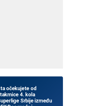
ta očekujete od
takmice 4. kola
uperlige Srbije između