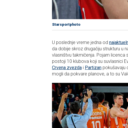
Starsportphoto
U poslednje vreme jedna od
najaktuel
da dobije skroz drugačiju strukturu u n
vlasništvu takmičenja. Pojam licenca 
postoji 10 klubova koji su suvlasnici Ev
Crvena zvezda
i
Partizan
pokušavaju da
mogli da pokvare planove, a to su Val