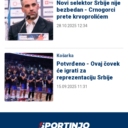
Novi selektor Srbije nije
bezbedan - Crnogorci
prete krvoprolićem
28.10.2025 12:34
Košarka
Potvrđeno - Ovaj čovek
će igrati za
reprezentaciju Srbije
15.09.2025 11:31