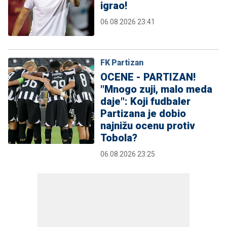
igrao!
06.08.2026 23:41
FK Partizan
OCENE - PARTIZAN!
"Mnogo zuji, malo meda
daje": Koji fudbaler
Partizana je dobio
najnižu ocenu protiv
Tobola?
06.08.2026 23:25