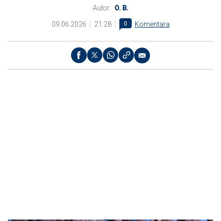
Autor:
O. B.
09.06.2026
21:28
0
Komentara