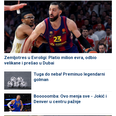
Zemljotres u Evroligi: Platio milion evra, odbio
velikane i prešao u Dubai
Tuga do neba! Preminuo legendarni
golman
Booooomba: Ovo menja sve - Jokić i
Denver u centru pažnje