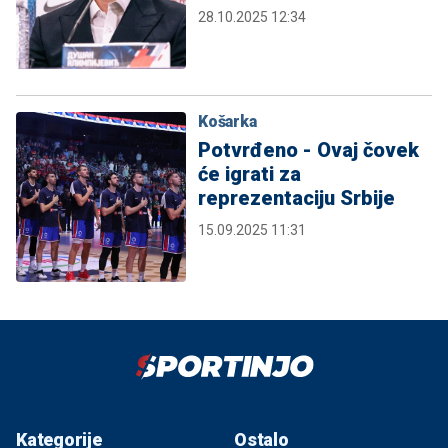
28.10.2025 12:34
Košarka
Potvrđeno - Ovaj čovek
će igrati za
reprezentaciju Srbije
15.09.2025 11:31
Kategorije
Ostalo