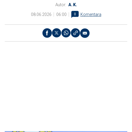
Autor:
A. K.
08.06.2026
06:00
0
Komentara