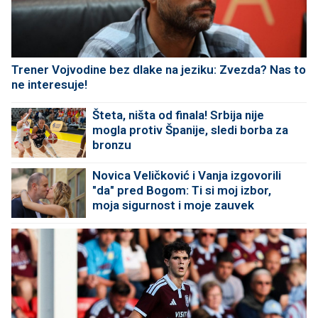
Trener Vojvodine bez dlake na jeziku: Zvezda? Nas to
ne interesuje!
Šteta, ništa od finala! Srbija nije
mogla protiv Španije, sledi borba za
bronzu
Novica Veličković i Vanja izgovorili
"da" pred Bogom: Ti si moj izbor,
moja sigurnost i moje zauvek