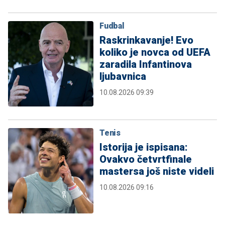
Fudbal
Raskrinkavanje! Evo
koliko je novca od UEFA
zaradila Infantinova
ljubavnica
10.08.2026 09:39
Tenis
Istorija je ispisana:
Ovakvo četvrtfinale
mastersa još niste videli
10.08.2026 09:16