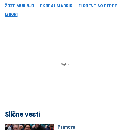
ŽOZE MURINJO
FK REAL MADRID
FLORENTINO PEREZ
IZBORI
Slične vesti
Primera