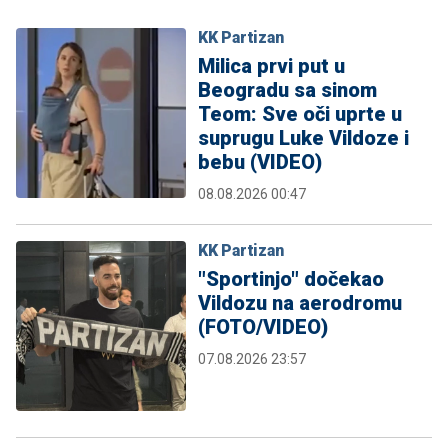
KK Partizan
Milica prvi put u
Beogradu sa sinom
Teom: Sve oči uprte u
suprugu Luke Vildoze i
bebu (VIDEO)
08.08.2026 00:47
KK Partizan
"Sportinjo" dočekao
Vildozu na aerodromu
(FOTO/VIDEO)
07.08.2026 23:57