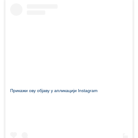
Прикажи ову објаву у апликацији Instagram