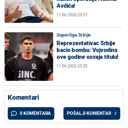
Avdića!
11.06.2026 23:57
Superliga Srbije
Reprezentativac Srbije
bacio bombu: Vojvodina
ove godine osvaja titulu!
11.06.2026 23:20
Komentari
0 KOMENTARA
POŠALJI KOMENTAR