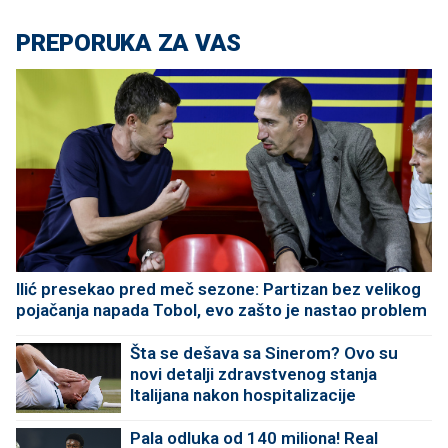
PREPORUKA ZA VAS
Ilić presekao pred meč sezone: Partizan bez velikog
pojačanja napada Tobol, evo zašto je nastao problem
Šta se dešava sa Sinerom? Ovo su
novi detalji zdravstvenog stanja
Italijana nakon hospitalizacije
Pala odluka od 140 miliona! Real