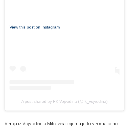
View this post on Instagram
A post shared by FK Vojvodina (@fk_vojvodina)
Veruju iz Vojvodine u Mitrovića i njemu je to veoma bitno.