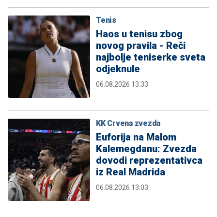
Tenis
Haos u tenisu zbog
novog pravila - Reči
najbolje teniserke sveta
odjeknule
06.08.2026 13:33
KK Crvena zvezda
Euforija na Malom
Kalemegdanu: Zvezda
dovodi reprezentativca
iz Real Madrida
06.08.2026 13:03