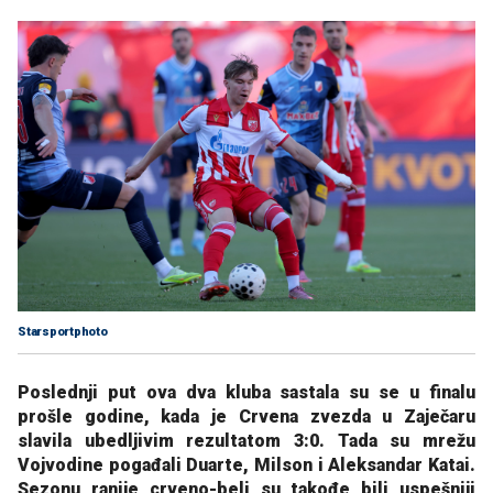
Starsportphoto
Poslednji put ova dva kluba sastala su se u finalu
prošle godine, kada je Crvena zvezda u Zaječaru
slavila ubedljivim rezultatom 3:0. Tada su mrežu
Vojvodine pogađali Duarte, Milson i Aleksandar Katai.
Sezonu ranije crveno-beli su takođe bili uspešniji