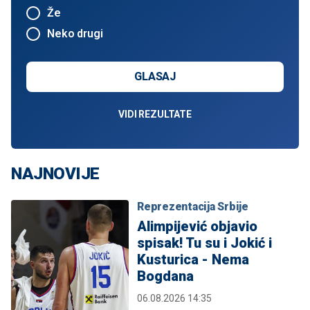
Že
Neko drugi
GLASAJ
VIDI REZULTATE
NAJNOVIJE
Reprezentacija Srbije
Alimpijević objavio
spisak! Tu su i Jokić i
Kusturica - Nema
Bogdana
06.08.2026 14:35