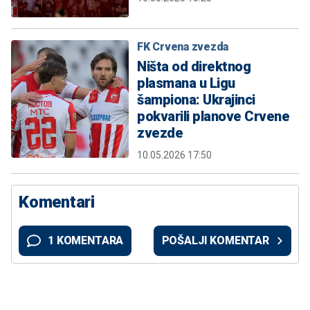
FK Crvena zvezda
Ništa od direktnog
plasmana u Ligu
šampiona: Ukrajinci
pokvarili planove Crvene
zvezde
10.05.2026 17:50
Komentari
1 KOMENTARA
POŠALJI KOMENTAR