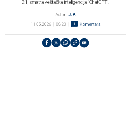
2:1, smatra veštačka inteligencija "ChatGPT".
Autor:
J. P.
11.05.2026
08:20
1
Komentara