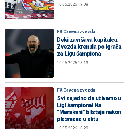
10.05.2026 19:08
FK Crvena zvezda
Deki završava kapitalca:
Zvezda krenula po igrača
za Ligu šampiona
10.05.2026 18:13
FK Crvena zvezda
Svi zajedno da uživamo u
Ligi šampiona! Na
"Marakani" blistaju nakon
plasmana u elitu
10.05.2026 18:28