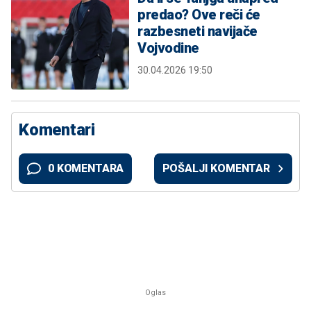
predao? Ove reči će
razbesneti navijače
Vojvodine
30.04.2026 19:50
Komentari
0 KOMENTARA
POŠALJI KOMENTAR