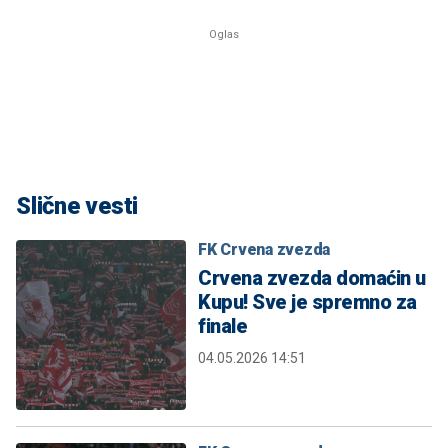
Slične vesti
FK Crvena zvezda
Crvena zvezda domaćin u
Kupu! Sve je spremno za
finale
04.05.2026 14:51