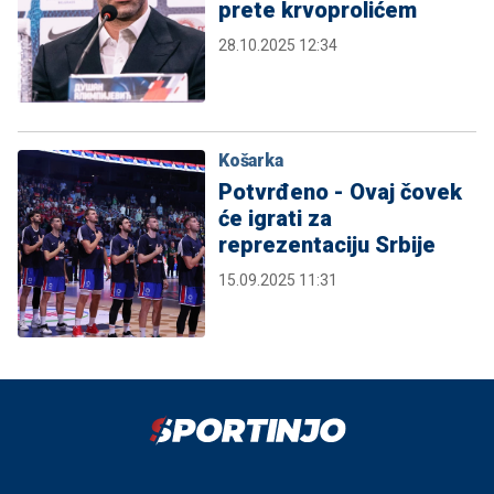
prete krvoprolićem
28.10.2025 12:34
Košarka
Potvrđeno - Ovaj čovek
će igrati za
reprezentaciju Srbije
15.09.2025 11:31