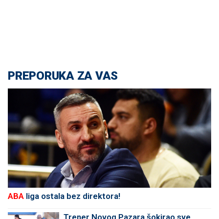
PREPORUKA ZA VAS
ABA
liga ostala bez direktora!
Trener Novog Pazara šokirao sve