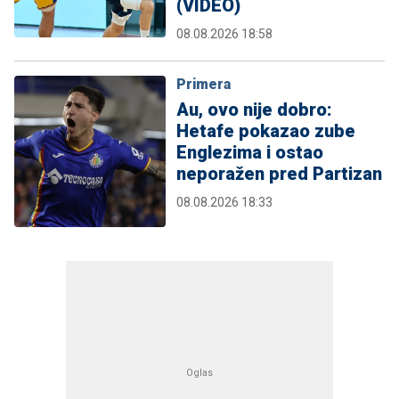
(VIDEO)
08.08.2026 18:58
Primera
Au, ovo nije dobro:
Hetafe pokazao zube
Englezima i ostao
neporažen pred Partizan
08.08.2026 18:33