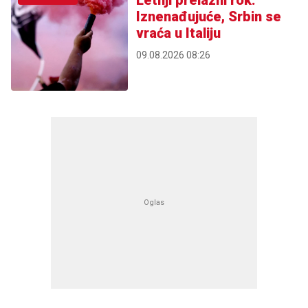
Iznenađujuće, Srbin se
vraća u Italiju
09.08.2026 08:26