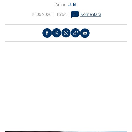
Autor:
J. N.
10.05.2026
15:54
1
Komentara