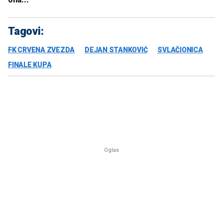
Tagovi:
FK CRVENA ZVEZDA
DEJAN STANKOVIĆ
SVLAČIONICA
FINALE KUPA