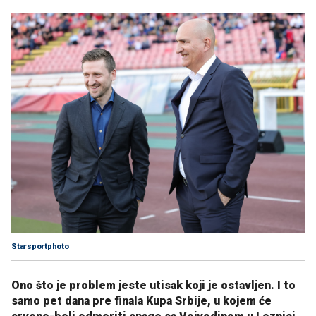
Starsportphoto
Ono što je problem jeste utisak koji je ostavljen. I to
samo pet dana pre finala Kupa Srbije, u kojem će