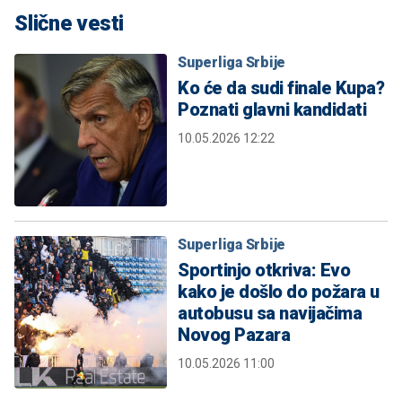
Slične vesti
Superliga Srbije
Ko će da sudi finale Kupa?
Poznati glavni kandidati
10.05.2026 12:22
Superliga Srbije
Sportinjo otkriva: Evo
kako je došlo do požara u
autobusu sa navijačima
Novog Pazara
10.05.2026 11:00