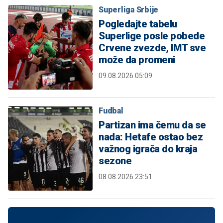
Superliga Srbije
Pogledajte tabelu
Superlige posle pobede
Crvene zvezde, IMT sve
može da promeni
09.08.2026 05:09
Fudbal
Partizan ima čemu da se
nada: Hetafe ostao bez
važnog igrača do kraja
sezone
08.08.2026 23:51