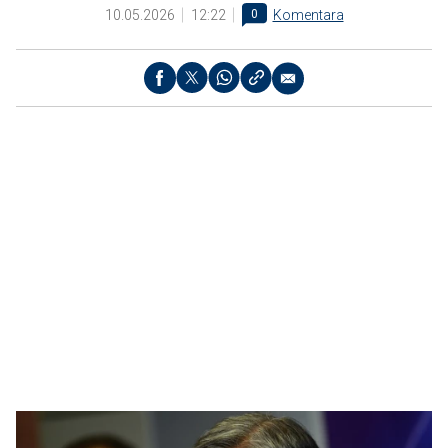
10.05.2026
12:22
0
Komentara