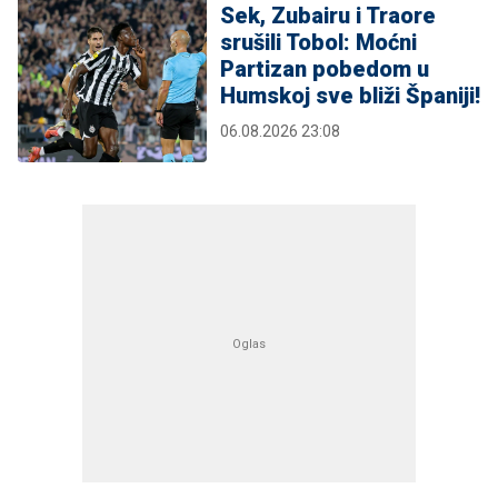
Sek, Zubairu i Traore
srušili Tobol: Moćni
Partizan pobedom u
Humskoj sve bliži Španiji!
06.08.2026 23:08