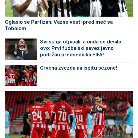
Oglasio se Partizan: Važne vesti pred meč sa
Tobolom
Svi su ga otpisali, a onda se desilo
ovo: Prvi fudbalski savez javno
podržao predsednika FIFA!
Crvena zvezda na ispitu sezone!