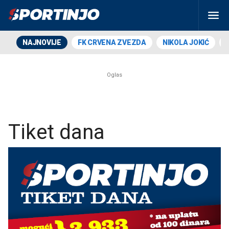
NAJNOVIJE
FK CRVENA ZVEZDA
NIKOLA JOKIĆ
Tiket dana