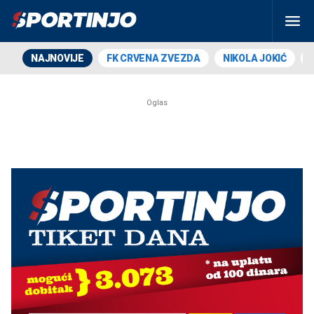
NAJNOVIJE
FK CRVENA ZVEZDA
NIKOLA JOKIĆ