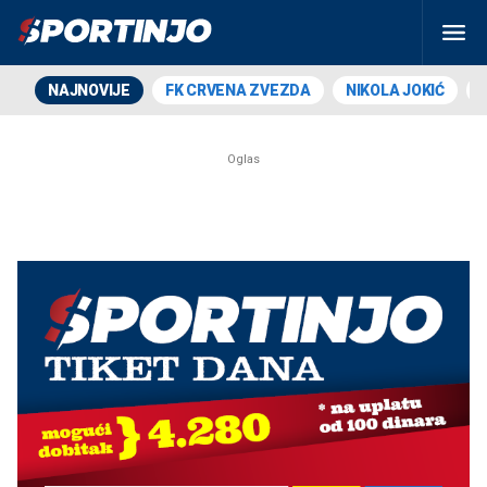
NAJNOVIJE
FK CRVENA ZVEZDA
NIKOLA JOKIĆ