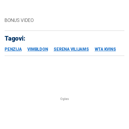
BONUS VIDEO
Tagovi:
PENZIJA
VIMBLDON
SERENA VILIJAMS
WTA KVINS