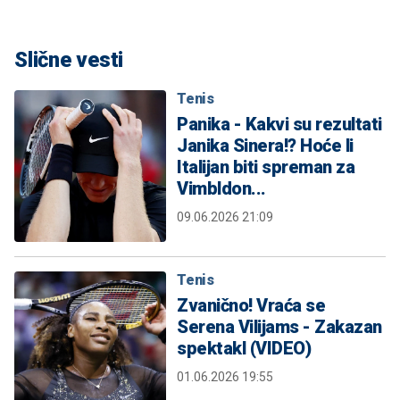
Slične vesti
Tenis
Panika - Kakvi su rezultati
Janika Sinera!? Hoće li
Italijan biti spreman za
Vimbldon...
09.06.2026 21:09
Tenis
Zvanično! Vraća se
Serena Vilijams - Zakazan
spektakl (VIDEO)
01.06.2026 19:55