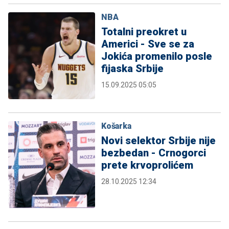
NBA
Totalni preokret u
Americi - Sve se za
Jokića promenilo posle
fijaska Srbije
15.09.2025 05:05
Košarka
Novi selektor Srbije nije
bezbedan - Crnogorci
prete krvoprolićem
28.10.2025 12:34