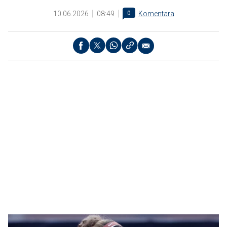
10.06.2026
08:49
0
Komentara