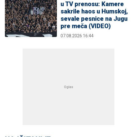
u TV prenosu: Kamere
sakrile haos u Humskoj,
sevale pesnice na Jugu
pre meča (VIDEO)
07.08.2026 16:44