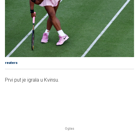
reuters
Prvi put je igrala u Kvinsu.