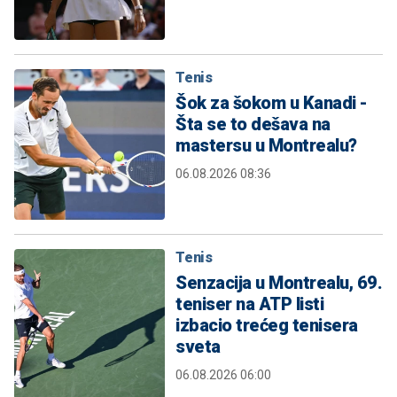
Tenis
Šok za šokom u Kanadi -
Šta se to dešava na
mastersu u Montrealu?
06.08.2026 08:36
Tenis
Senzacija u Montrealu, 69.
teniser na ATP listi
izbacio trećeg tenisera
sveta
06.08.2026 06:00