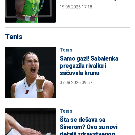
19.05.2026 17:18
Tenis
Tenis
Samo gazi! Sabalenka
pregazila rivalku i
sačuvala krunu
07.08.2026 09:57
Tenis
Šta se dešava sa
Sinerom? Ovo su novi
detalji zdravstvenog