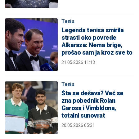
Tenis
Legenda tenisa smirila
strasti oko povrede
Alkaraza: Nema brige,
prošao sam ja kroz sve to
21.05.2026 11:13
Tenis
Šta se dešava? Već se
zna pobednik Rolan
Garosa i Vimbldona,
totalni sunovrat
20.05.2026 05:31