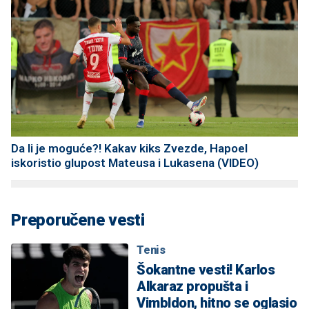
Da li je moguće?! Kakav kiks Zvezde, Hapoel
iskoristio glupost Mateusa i Lukasena (VIDEO)
Preporučene vesti
Tenis
Šokantne vesti! Karlos
Alkaraz propušta i
Vimbldon, hitno se oglasio