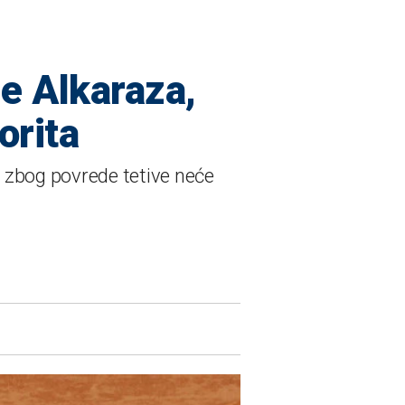
e Alkaraza,
orita
 zbog povrede tetive neće