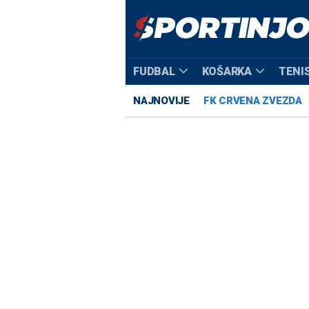
FUDBAL
KOŠARKA
TENI
NAJNOVIJE
FK CRVENA ZVEZDA