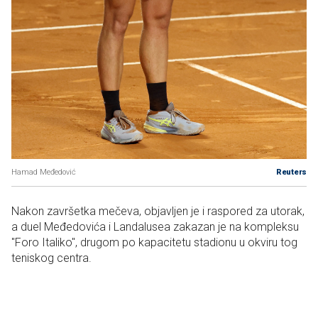
Hamad Međedović
Reuters
Nakon završetka mečeva, objavljen je i raspored za utorak,
a duel Međedovića i Landalusea zakazan je na kompleksu
"Foro Italiko", drugom po kapacitetu stadionu u okviru tog
teniskog centra.