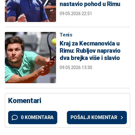
nastavio pohod u Rimu
09.05.2026 22:51
Tenis
Kraj za Kecmanovića u
Rimu: Rubljov napravio
dva brejka više i slavio
09.05.2026 13:30
Komentari
0 KOMENTARA
POŠALJI KOMENTAR