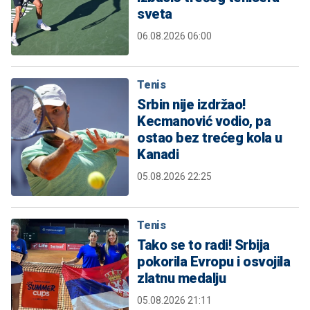
sveta
06.08.2026 06:00
Tenis
Srbin nije izdržao!
Kecmanović vodio, pa
ostao bez trećeg kola u
Kanadi
05.08.2026 22:25
Tenis
Tako se to radi! Srbija
pokorila Evropu i osvojila
zlatnu medalju
05.08.2026 21:11