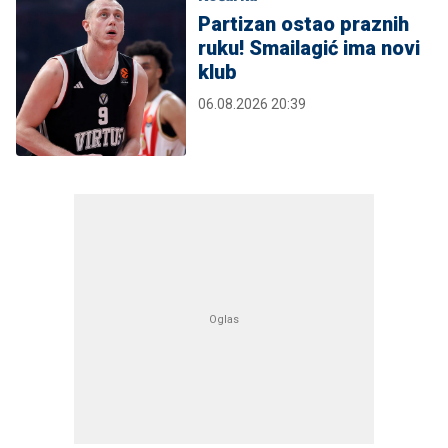
Partizan ostao praznih
ruku! Smailagić ima novi
klub
06.08.2026 20:39