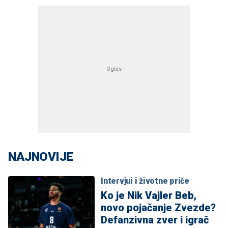
NAJNOVIJE
Intervjui i životne priče
Ko je Nik Vajler Beb,
novo pojačanje Zvezde?
Defanzivna zver i igrač