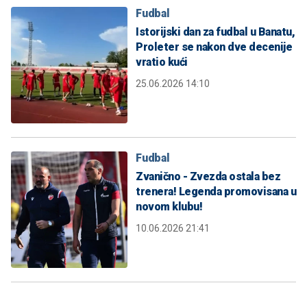
Fudbal
Istorijski dan za fudbal u Banatu,
Proleter se nakon dve decenije
vratio kući
25.06.2026 14:10
Fudbal
Zvanično - Zvezda ostala bez
trenera! Legenda promovisana u
novom klubu!
10.06.2026 21:41