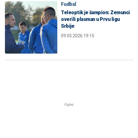
Fudbal
Teleoptik je šampion: Zemunci
overili plasman u Prvu ligu
Srbije
09.05.2026 19:15