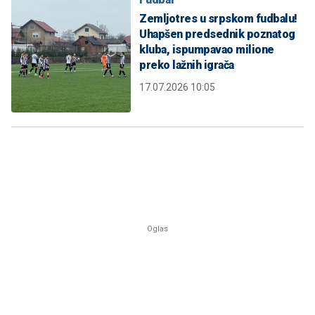
Zemljotres u srpskom fudbalu!
Uhapšen predsednik poznatog
kluba, ispumpavao milione
preko lažnih igrača
17.07.2026 10:05