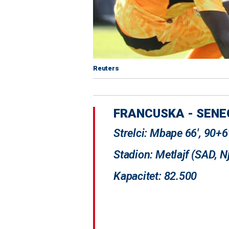
Reuters
FRANCUSKA - SENEGA
Strelci: Mbape 66', 90+6'
Stadion: Metlajf (SAD, N
Kapacitet: 82.500