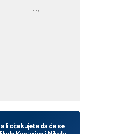
a li očekujete da će se
ikola Kusturica i Nikola