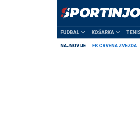
FUDBAL
KOŠARKA
TENI
NAJNOVIJE
FK CRVENA ZVEZDA