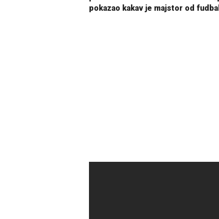
pokazao kakav je majstor od fudba