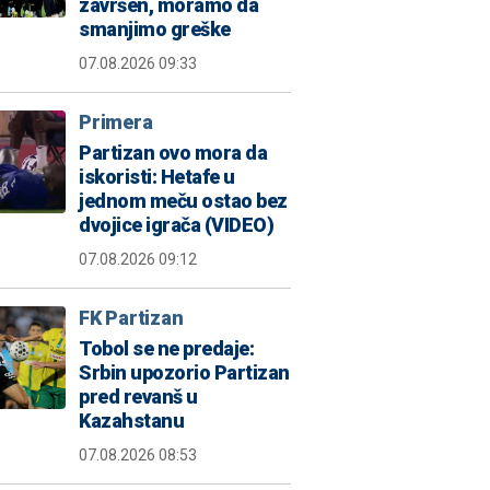
završen, moramo da
smanjimo greške
07.08.2026 09:33
Primera
Partizan ovo mora da
iskoristi: Hetafe u
jednom meču ostao bez
dvojice igrača (VIDEO)
07.08.2026 09:12
FK Partizan
Tobol se ne predaje:
Srbin upozorio Partizan
pred revanš u
Kazahstanu
07.08.2026 08:53