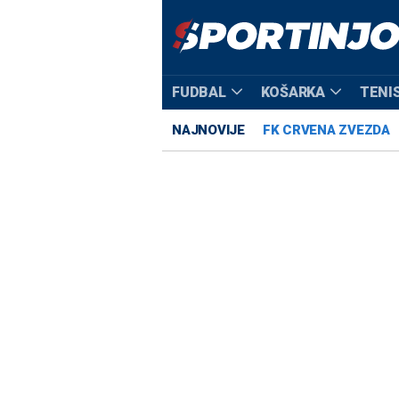
FUDBAL
KOŠARKA
TENI
NAJNOVIJE
FK CRVENA ZVEZDA