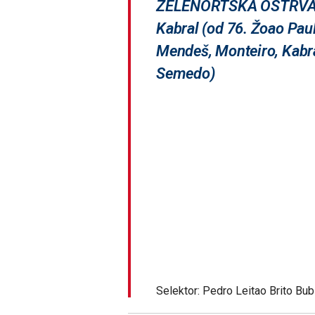
ZELENORTSKA OSTRVA: Vo
Kabral (od 76. Žoao Paulo
Mendeš, Monteiro, Kabra
Semedo)
Selektor: Pedro Leitao Brito Bub