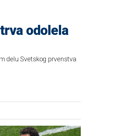
trva odolela
jem delu Svetskog prvenstva
.