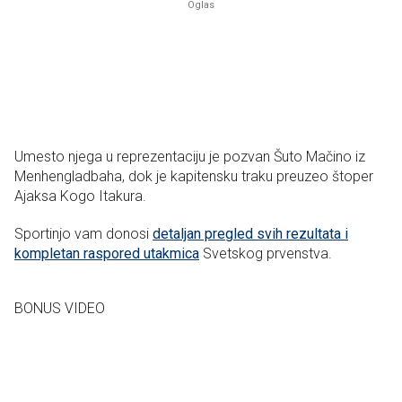
Umesto njega u reprezentaciju je pozvan Šuto Mačino iz
Menhengladbaha, dok je kapitensku traku preuzeo štoper
Ajaksa Kogo Itakura.
Sportinjo vam donosi
detaljan pregled svih rezultata i
kompletan raspored utakmica
Svetskog prvenstva.
BONUS VIDEO