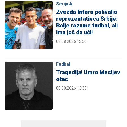
Serija A
Zvezda Intera pohvalio
reprezentativca Srbije:
Bolje razume fudbal, ali
ima još da uči!
08.08.2026 13:56
Fudbal
Tragedija! Umro Mesijev
otac
08.08.2026 13:35