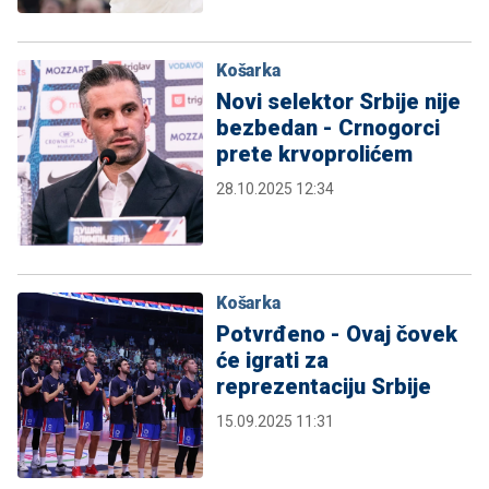
Košarka
Novi selektor Srbije nije
bezbedan - Crnogorci
prete krvoprolićem
28.10.2025 12:34
Košarka
Potvrđeno - Ovaj čovek
će igrati za
reprezentaciju Srbije
15.09.2025 11:31