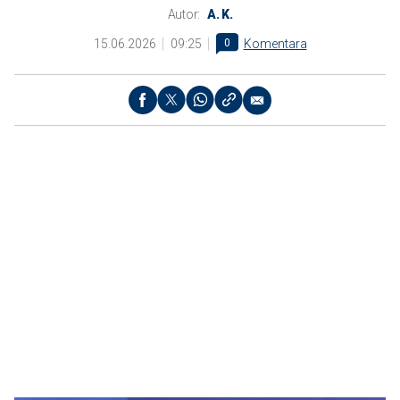
Autor:
A. K.
15.06.2026
09:25
0
Komentara