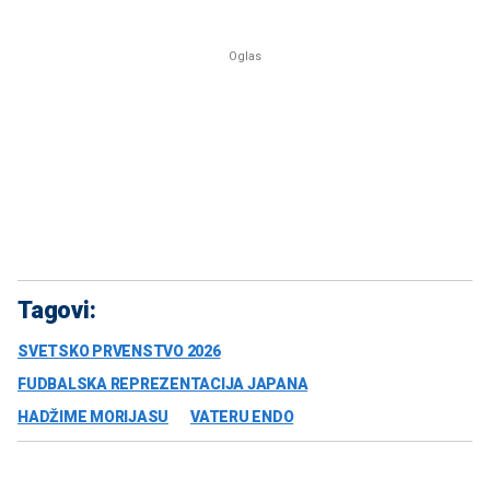
Tagovi:
SVETSKO PRVENSTVO 2026
FUDBALSKA REPREZENTACIJA JAPANA
HADŽIME MORIJASU
VATERU ENDO