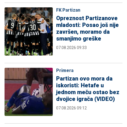
FK Partizan
Opreznost Partizanove
mladosti: Posao još nije
završen, moramo da
smanjimo greške
07.08.2026 09:33
Primera
Partizan ovo mora da
iskoristi: Hetafe u
jednom meču ostao bez
dvojice igrača (VIDEO)
07.08.2026 09:12