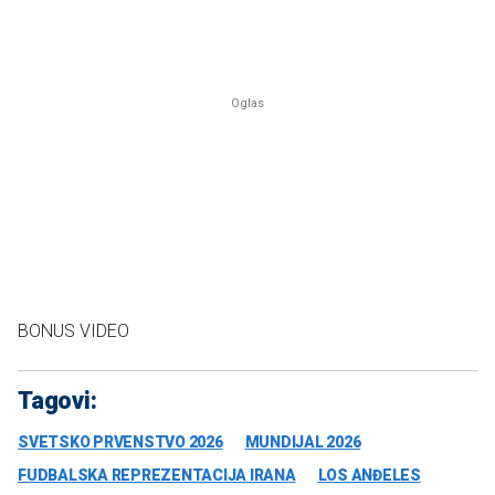
BONUS VIDEO
Tagovi:
SVETSKO PRVENSTVO 2026
MUNDIJAL 2026
FUDBALSKA REPREZENTACIJA IRANA
LOS ANĐELES