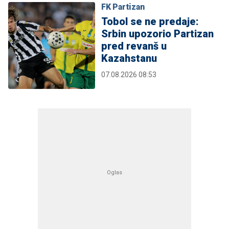
FK Partizan
Tobol se ne predaje:
Srbin upozorio Partizan
pred revanš u
Kazahstanu
07.08.2026 08:53