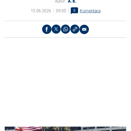
Autor:
A. K.
15.06.2026
09:00
0
Komentara