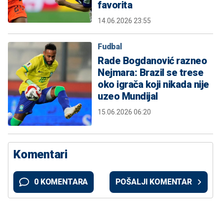
favorita
14.06.2026 23:55
Fudbal
Rade Bogdanović razneo
Nejmara: Brazil se trese
oko igrača koji nikada nije
uzeo Mundijal
15.06.2026 06:20
Komentari
0 KOMENTARA
POŠALJI KOMENTAR