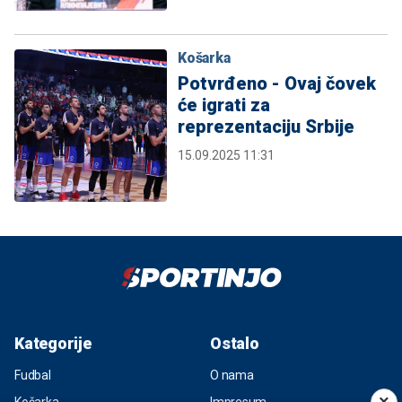
Košarka
Potvrđeno - Ovaj čovek
će igrati za
reprezentaciju Srbije
15.09.2025 11:31
Kategorije
Ostalo
Fudbal
O nama