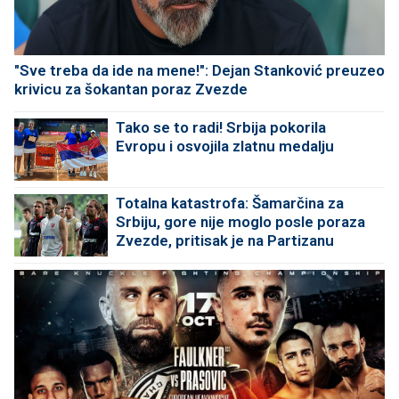
"Sve treba da ide na mene!": Dejan Stanković preuzeo
krivicu za šokantan poraz Zvezde
Tako se to radi! Srbija pokorila
Evropu i osvojila zlatnu medalju
Totalna katastrofa: Šamarčina za
Srbiju, gore nije moglo posle poraza
Zvezde, pritisak je na Partizanu