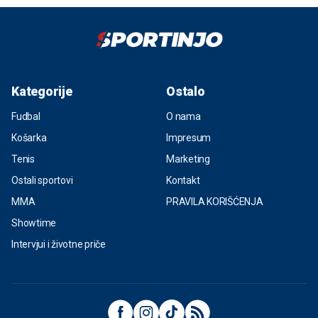
Kategorije
Ostalo
Fudbal
O nama
Košarka
Impresum
Tenis
Marketing
Ostali sportovi
Kontakt
MMA
PRAVILA KORIŠĆENJA
Showtime
Intervjui i životne priče