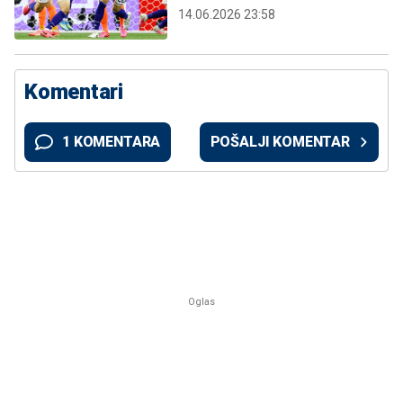
14.06.2026 23:58
Komentari
1 KOMENTARA
POŠALJI KOMENTAR