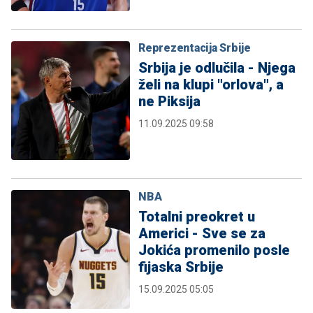
Reprezentacija Srbije
Srbija je odlučila - Njega
želi na klupi "orlova", a
ne Piksija
11.09.2025 09:58
NBA
Totalni preokret u
Americi - Sve se za
Jokića promenilo posle
fijaska Srbije
15.09.2025 05:05