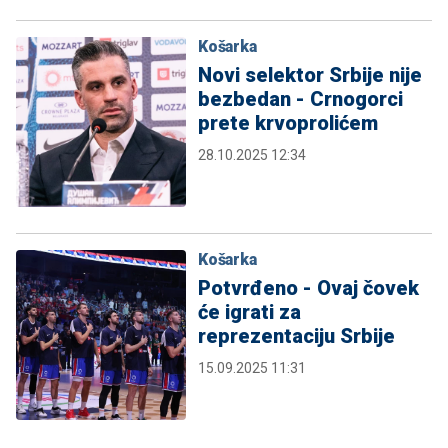
Košarka
Novi selektor Srbije nije
bezbedan - Crnogorci
prete krvoprolićem
28.10.2025 12:34
Košarka
Potvrđeno - Ovaj čovek
će igrati za
reprezentaciju Srbije
15.09.2025 11:31