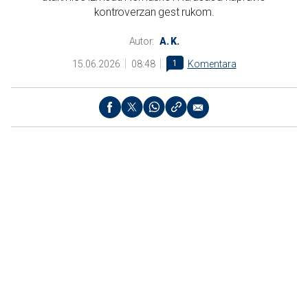
kontroverzan gest rukom.
Autor:
A. K.
15.06.2026
08:48
1
Komentara