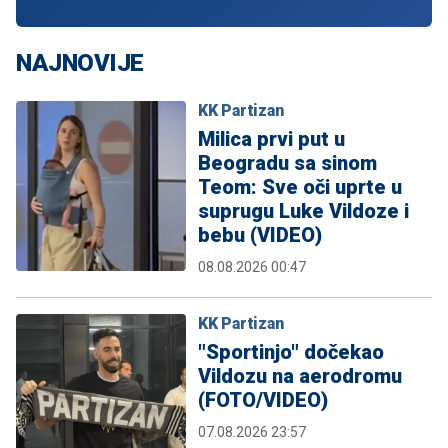
NAJNOVIJE
KK Partizan
Milica prvi put u
Beogradu sa sinom
Teom: Sve oči uprte u
suprugu Luke Vildoze i
bebu (VIDEO)
08.08.2026 00:47
KK Partizan
"Sportinjo" dočekao
Vildozu na aerodromu
(FOTO/VIDEO)
07.08.2026 23:57