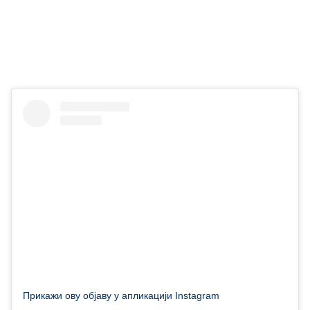
Прикажи ову објаву у апликацији Instagram