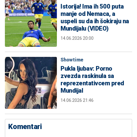
Istorija! Ima ih 500 puta
manje od Nemaca, a
uspeli su da ih šokiraju na
Mundijalu (VIDEO)
14.06.2026 20:00
Showtime
Pukla ljubav: Porno
zvezda raskinula sa
reprezentativcem pred
Mundijal
14.06.2026 21:46
Komentari