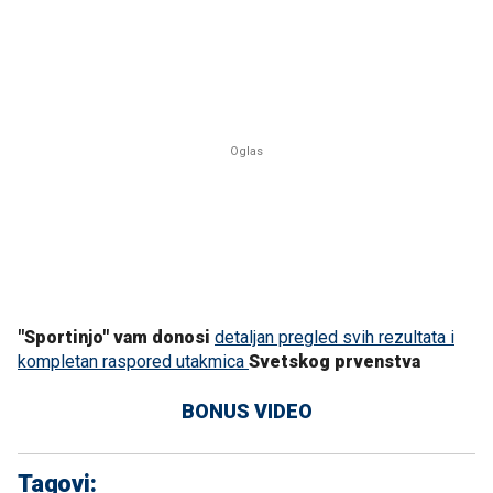
"Sportinjo" vam donosi
detaljan pregled svih rezultata i
kompletan raspored utakmica
Svetskog prvenstva
BONUS VIDEO
Tagovi: