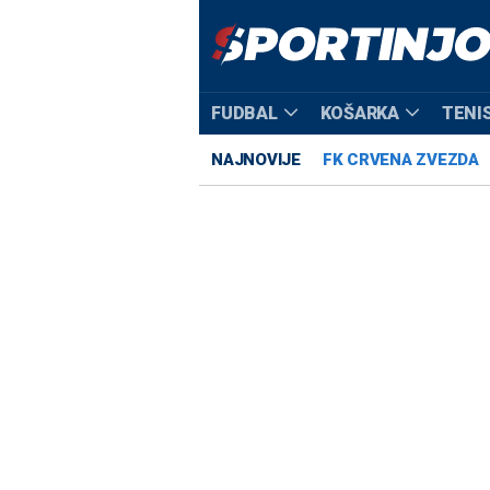
FUDBAL
KOŠARKA
TENI
NAJNOVIJE
FK CRVENA ZVEZDA